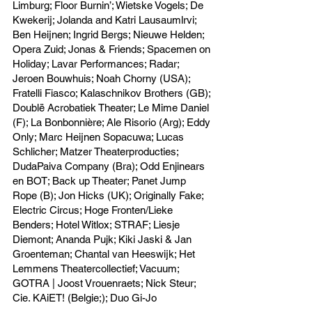
Limburg; Floor Burnin’; Wietske Vogels; De
Kwekerij; Jolanda and Katri Lausaumlrvi;
Ben Heijnen; Ingrid Bergs; Nieuwe Helden;
Opera Zuid; Jonas & Friends; Spacemen on
Holiday; Lavar Performances; Radar;
Jeroen Bouwhuis; Noah Chorny (USA);
Fratelli Fiasco; Kalaschnikov Brothers (GB);
Doublë Acrobatiek Theater; Le Mime Daniel
(F); La Bonbonnière; Ale Risorio (Arg); Eddy
Only; Marc Heijnen Sopacuwa; Lucas
Schlicher; Matzer Theaterproducties;
DudaPaiva Company (Bra); Odd Enjinears
en BOT; Back up Theater; Panet Jump
Rope (B); Jon Hicks (UK); Originally Fake;
Electric Circus; Hoge Fronten/Lieke
Benders; Hotel Witlox; STRAF; Liesje
Diemont; Ananda Pujk; Kiki Jaski & Jan
Groenteman; Chantal van Heeswijk; Het
Lemmens Theatercollectief; Vacuum;
GOTRA | Joost Vrouenraets; Nick Steur;
Cie. KAiET! (Belgie;); Duo Gi-Jo