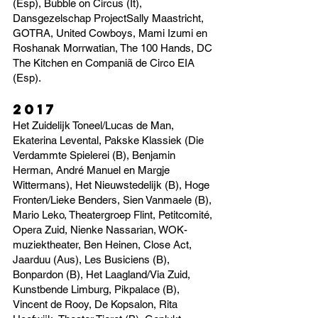
(Esp), Bubble on Circus (It),
Dansgezelschap ProjectSally Maastricht,
GOTRA, United Cowboys, Mami Izumi en
Roshanak Morrwatian, The 100 Hands, DC
The Kitchen en Companiã de Circo EIA
(Esp).
2017
Het Zuidelijk Toneel/Lucas de Man,
Ekaterina Levental, Pakske Klassiek (Die
Verdammte Spielerei (B), Benjamin
Herman, André Manuel en Margje
Wittermans), Het Nieuwstedelijk (B), Hoge
Fronten/Lieke Benders, Sien Vanmaele (B),
Mario Leko, Theatergroep Flint, Petitcomité,
Opera Zuid, Nienke Nassarian, WOK-
muziektheater, Ben Heinen, Close Act,
Jaarduu (Aus), Les Busiciens (B),
Bonpardon (B), Het Laagland/Via Zuid,
Kunstbende Limburg, Pikpalace (B),
Vincent de Rooy, De Kopsalon, Rita