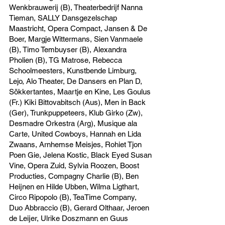
Wenkbrauwerij (B), Theaterbedrijf Nanna
Tieman, SALLY Dansgezelschap
Maastricht, Opera Compact, Jansen & De
Boer, Margje Wittermans, Sien Vanmaele
(B), Timo Tembuyser (B), Alexandra
Pholien (B), TG Matrose, Rebecca
Schoolmeesters, Kunstbende Limburg,
Lejo, Alo Theater, De Dansers en Plan D,
Sökkertantes, Maartje en Kine, Les Goulus
(Fr.) Kiki Bittovabitsch (Aus), Men in Back
(Ger), Trunkpuppeteers, Klub Girko (Zw),
Desmadre Orkestra (Arg), Musique ala
Carte, United Cowboys, Hannah en Lida
Zwaans, Arnhemse Meisjes, Rohiet Tjon
Poen Gie, Jelena Kostic, Black Eyed Susan
Vine, Opera Zuid, Sylvia Roozen, Boost
Producties, Compagny Charlie (B), Ben
Heijnen en Hilde Ubben, Wilma Ligthart,
Circo Ripopolo (B), TeaTime Company,
Duo Abbraccio (B), Gerard Olthaar, Jeroen
de Leijer, Ulrike Doszmann en Guus