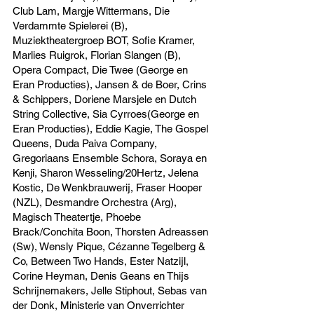
Club Lam, Margje Wittermans, Die
Verdammte Spielerei (B),
Muziektheatergroep BOT, Sofie Kramer,
Marlies Ruigrok, Florian Slangen (B),
Opera Compact, Die Twee (George en
Eran Producties), Jansen & de Boer, Crins
& Schippers, Doriene Marsjele en Dutch
String Collective, Sia Cyrroes(George en
Eran Producties), Eddie Kagie, The Gospel
Queens, Duda Paiva Company,
Gregoriaans Ensemble Schora, Soraya en
Kenji, Sharon Wesseling/20Hertz, Jelena
Kostic, De Wenkbrauwerij, Fraser Hooper
(NZL), Desmandre Orchestra (Arg),
Magisch Theatertje, Phoebe
Brack/Conchita Boon, Thorsten Adreassen
(Sw), Wensly Pique, Cézanne Tegelberg &
Co, Between Two Hands, Ester Natzijl,
Corine Heyman, Denis Geans en Thijs
Schrijnemakers, Jelle Stiphout, Sebas van
der Donk, Ministerie van Onverrichter