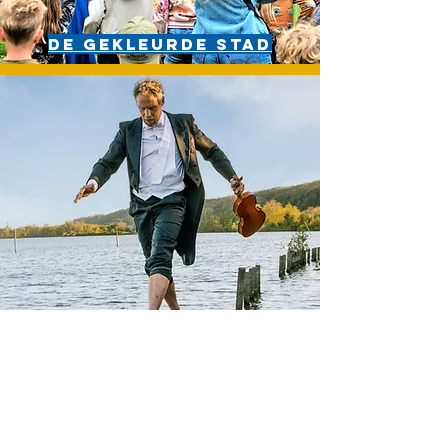
De gekleurde stad
Rondje pontje opera