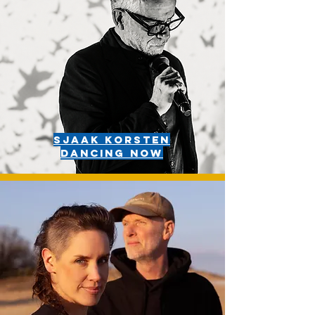
Sjaak korsten
Dancing now