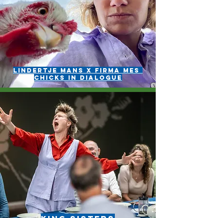
Lindertje Mans X Firma Mes
Chicks in Dialogue