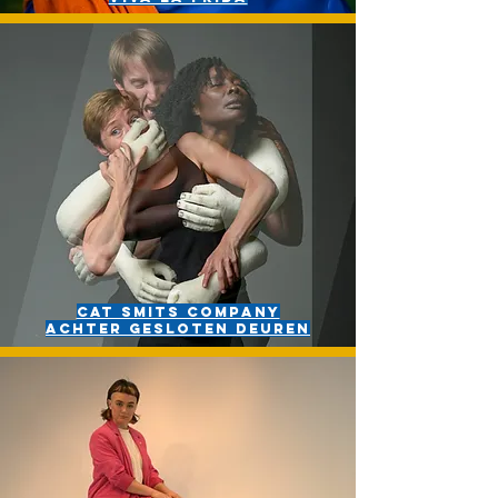
Cat Smits company
Achter gesloten deuren