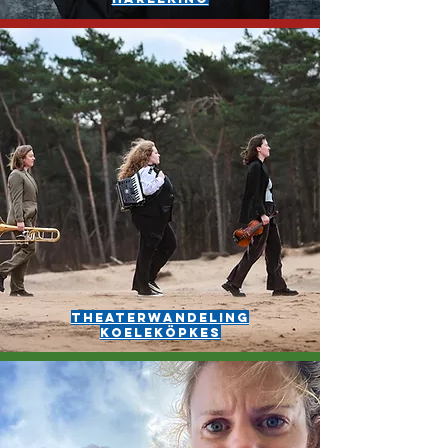
Theaterwandeling
Koeleköpkes