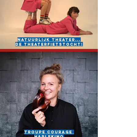
Natuurlijk Theater...
de theaterfietstocht!
Troupe Courage
Harlekino