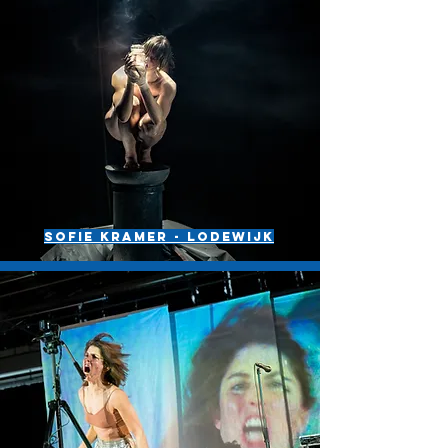
Sofie kramer - lodewijk