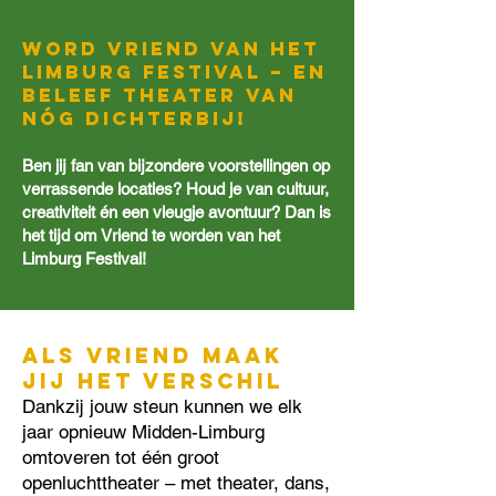
Word Vriend van het
Limburg Festival – en
beleef theater van
nóg dichterbij!
Ben jij fan van bijzondere voorstellingen op
verrassende locaties? Houd je van cultuur,
creativiteit én een vleugje avontuur? Dan is
het tijd om Vriend te worden van het
Limburg Festival!
​Als Vriend maak
jij het verschil
Dankzij jouw steun kunnen we elk
jaar opnieuw Midden-Limburg
omtoveren tot één groot
openluchttheater – met theater, dans,