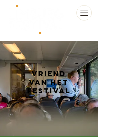
Vriend
van het
festival