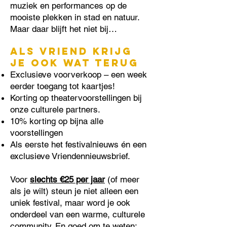
muziek en performances op de
mooiste plekken in stad en natuur.
Maar daar blijft het niet bij…
Als Vriend krijg
je ook wat terug
Exclusieve voorverkoop – een week
eerder toegang tot kaartjes!
Korting op theatervoorstellingen bij
onze culturele partners.
10% korting op bijna alle
voorstellingen
Als eerste het festivalnieuws én een
exclusieve Vriendennieuwsbrief.
Voor
slechts €25 per jaar
(of meer
als je wilt) steun je niet alleen een
uniek festival, maar word je ook
onderdeel van een warme, culturele
community. En goed om te weten: