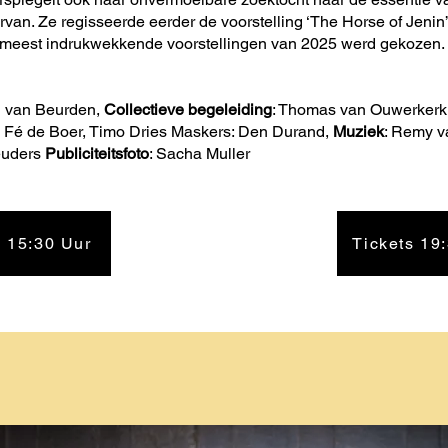
rvan. Ze regisseerde eerder de voorstelling ‘The Horse of Jenin
e meest indrukwekkende voorstellingen van 2025 werd gekozen.
en van Beurden,
Collectieve begeleiding
: Thomas van Ouwerkerk,
 Fé de Boer, Timo Dries Maskers: Den Durand,
Muziek
: Remy v
reuders
Publiciteitsfoto
: Sacha Muller
s 15:30 Uur
Tickets 19