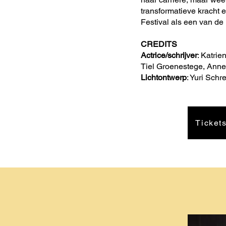
transformatieve kracht e
Festival als een van d
CREDITS
Actrice/schrijver
: Katri
Tiel Groenestege, Anne
Lichtontwerp
: Yuri Sch
Ticket