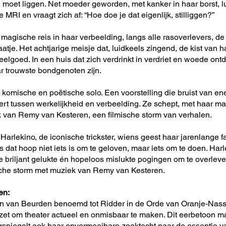
il moet liggen. Net moeder geworden, met kanker in haar borst, lu
RI en vraagt zich af: “Hoe doe je dat eigenlijk, stilliggen?”
agische reis in haar verbeelding, langs alle rasoverlevers, de 
atje. Het achtjarige meisje dat, luidkeels zingend, de kist van 
eelgoed. In een huis dat zich verdrinkt in verdriet en woede ontd
r trouwste bondgenoten zijn.
, komische en poëtische solo. Een voorstelling die bruist van e
ert tussen werkelijkheid en verbeelding. Ze schept, met haar m
an Remy van Kesteren, een filmische storm van verhalen.
 Harlekino, de iconische trickster, wiens geest haar jarenlange f
 ons dat hoop niet iets is om te geloven, maar iets om te doen. Ha
 briljant gelukte én hopeloos mislukte pogingen om te overleve
sche storm met muziek van Remy van Kesteren.
en:
en van Beurden benoemd tot Ridder in de Orde van Oranje-Nas
zet om theater actueel en onmisbaar te maken. Dit eerbetoon ma
rspiegelt ook haar onvermoeibare zoektocht naar de essentie va