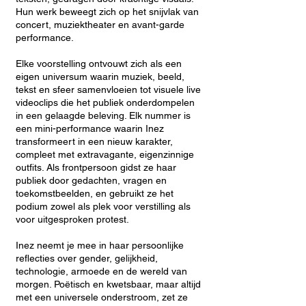
Hun werk beweegt zich op het snijvlak van
concert, muziektheater en avant-garde
performance.
Elke voorstelling ontvouwt zich als een
eigen universum waarin muziek, beeld,
tekst en sfeer samenvloeien tot visuele live
videoclips die het publiek onderdompelen
in een gelaagde beleving. Elk nummer is
een mini-performance waarin Inez
transformeert in een nieuw karakter,
compleet met extravagante, eigenzinnige
outfits. Als frontpersoon gidst ze haar
publiek door gedachten, vragen en
toekomstbeelden, en gebruikt ze het
podium zowel als plek voor verstilling als
voor uitgesproken protest.
Inez neemt je mee in haar persoonlijke
reflecties over gender, gelijkheid,
technologie, armoede en de wereld van
morgen. Poëtisch en kwetsbaar, maar altijd
met een universele onderstroom, zet ze