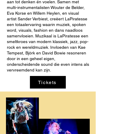
aan tot denken én voelen. Samen met
multi-instrumentalisten Wouter de Belder,
Eva Korse en Willem Heylen, en visual
artist Sander Verbiest, creëert LaPiratesse
een totaalervaring waarin muziek, spoken
word, visuals, fashion en dans naadloos
samenvloeien. Muzikaal is LaPiratesse een
smeltkroes van modern klassiek, jazz, pop-
rock en wereldmuziek. Invloeden van Kae
Tempest, Björk en David Bowie resoneren
door in een geheel eigen,
onderscheidende sound die even intens als
vervreemdend kan zijn.
Tickets