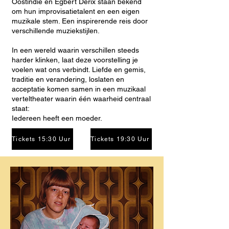
Oostindie en Egbert Derix staan bekend
om hun improvisatietalent en een eigen
muzikale stem. Een inspirerende reis door
verschillende muziekstijlen.
In een wereld waarin verschillen steeds
harder klinken, laat deze voorstelling je
voelen wat ons verbindt. Liefde en gemis,
traditie en verandering, loslaten en
acceptatie komen samen in een muzikaal
verteltheater waarin één waarheid centraal
staat:
Iedereen heeft een moeder.
Tickets 15:30 Uur
Tickets 19:30 Uur