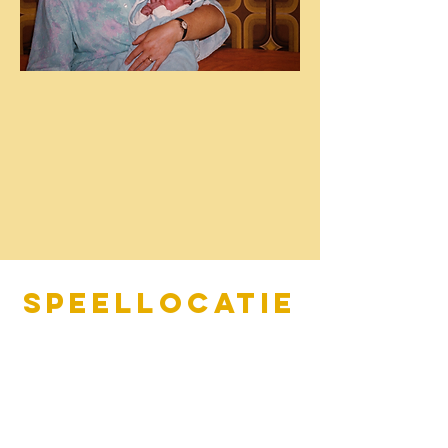
Speellocatie