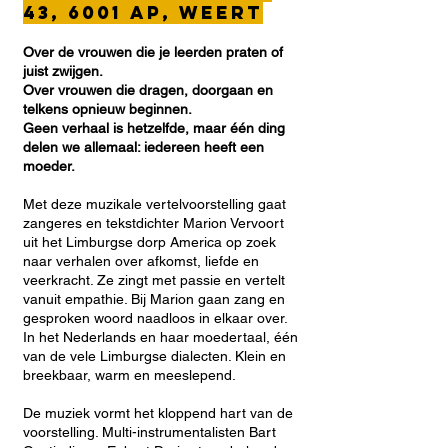
43, 6001 AP, Weert
Over de vrouwen die je leerden praten of
juist zwijgen.
Over vrouwen die dragen, doorgaan en
telkens opnieuw beginnen.
Geen verhaal is hetzelfde, maar één ding
delen we allemaal: iedereen heeft een
moeder.
Met deze muzikale vertelvoorstelling gaat
zangeres en tekstdichter Marion Vervoort
uit het Limburgse dorp America op zoek
naar verhalen over afkomst, liefde en
veerkracht. Ze zingt met passie en vertelt
vanuit empathie. Bij Marion gaan zang en
gesproken woord naadloos in elkaar over.
In het Nederlands en haar moedertaal, één
van de vele Limburgse dialecten. Klein en
breekbaar, warm en meeslepend.
De muziek vormt het kloppend hart van de
voorstelling. Multi-instrumentalisten Bart