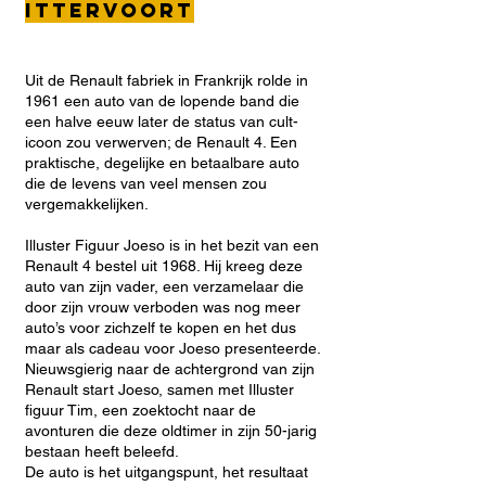
Ittervoort
Uit de Renault fabriek in Frankrijk rolde in
1961 een auto van de lopende band die
een halve eeuw later de status van cult-
icoon zou verwerven; de Renault 4. Een
praktische, degelijke en betaalbare auto
die de levens van veel mensen zou
vergemakkelijken.
Illuster Figuur Joeso is in het bezit van een
Renault 4 bestel uit 1968. Hij kreeg deze
auto van zijn vader, een verzamelaar die
door zijn vrouw verboden was nog meer
auto’s voor zichzelf te kopen en het dus
maar als cadeau voor Joeso presenteerde.
Nieuwsgierig naar de achtergrond van zijn
Renault start Joeso, samen met Illuster
figuur Tim, een zoektocht naar de
avonturen die deze oldtimer in zijn 50-jarig
bestaan heeft beleefd.
De auto is het uitgangspunt, het resultaat