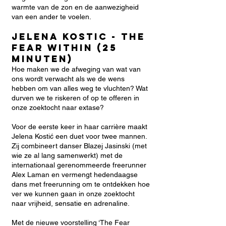
warmte van de zon en de aanwezigheid
van een ander te voelen.
Jelena Kostic - THE
FEAR WITHIN (25
minuten)
Hoe maken we de afweging van wat van
ons wordt verwacht als we de wens
hebben om van alles weg te vluchten? Wat
durven we te riskeren of op te offeren in
onze zoektocht naar extase?
Voor de eerste keer in haar carrière maakt
Jelena Kostić een duet voor twee mannen.
Zij combineert danser Blazej Jasinski (met
wie ze al lang samenwerkt) met de
internationaal gerenommeerde freerunner
Alex Laman en vermengt hedendaagse
dans met freerunning om te ontdekken hoe
ver we kunnen gaan in onze zoektocht
naar vrijheid, sensatie en adrenaline.
Met de nieuwe voorstelling ‘The Fear