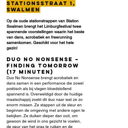
stationsstraat 1,
Swalmen
Op de oude stationstrappen van Station
Swalmen brengt het Limburgfestival twee
spannende voorstellingen waarin het beste
van dans, acrobatiek en freerunning
samenkomen. Geschikt voor het hele
gezin!
Duo No Nonsense –
finding tomorrow
(17 minuten)
Duo No Nonsense brengt acrobatiek en
dans samen in een performance die zowel
poëtisch als bij vlagen bloedstollend
spannend is. Overweldigd door de huidige
maatschappij zoekt dit duo naar wat ze zo
enorm missen. Ze stappen uit de sleur en
beginnen de omgeving met andere ogen te
bekijken. Ze duiken dieper dan ooit, om
gewoon de wind in ons gezicht te voelen,
de geur van het gras te ruiken en de