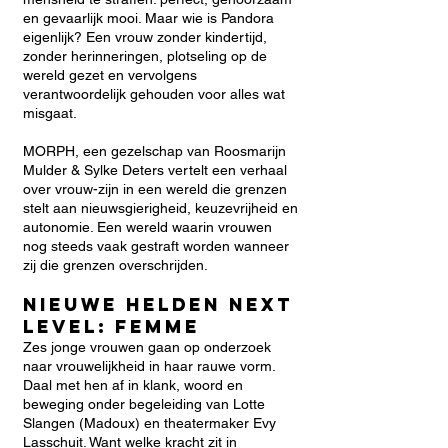
en gevaarlijk mooi. Maar wie is Pandora
eigenlijk? Een vrouw zonder kindertijd,
zonder herinneringen, plotseling op de
wereld gezet en vervolgens
verantwoordelijk gehouden voor alles wat
misgaat.
MORPH, een gezelschap van Roosmarijn
Mulder & Sylke Deters vertelt een verhaal
over vrouw-zijn in een wereld die grenzen
stelt aan nieuwsgierigheid, keuzevrijheid en
autonomie. Een wereld waarin vrouwen
nog steeds vaak gestraft worden wanneer
zij die grenzen overschrijden.
Nieuwe Helden Next
Level: FEMME
Zes jonge vrouwen gaan op onderzoek
naar vrouwelijkheid in haar rauwe vorm.
Daal met hen af in klank, woord en
beweging onder begeleiding van Lotte
Slangen (Madoux) en theatermaker Evy
Lasschuit. Want welke kracht zit in