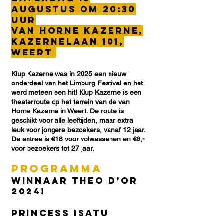
augustus om 20:30
uur
Van Horne Kazerne,
kazernelaan 101,
Weert
Klup Kazerne was in 2025 een nieuw
onderdeel van het Limburg Festival en het
werd meteen een hit! Klup Kazerne is een
theaterroute op het terrein van de van
Horne Kazerne in Weert. De route is
geschikt voor alle leeftijden, maar extra
leuk voor jongere bezoekers, vanaf 12 jaar.
De entree is €18 voor volwassenen en €9,-
voor bezoekers tot 27 jaar.
Programma
Winnaar Theo d’Or
2024!
Princess Isatu