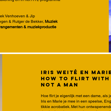
iek Venhoeven & Jip
gen & Rutger de Bekker,
Muziek
rangementen & muziekproductie
Iris Weité en Mar
How to flirt with 
not a man
Hoe flirt je eigenlijk met een dame, als
Iris en Marie je mee in een speelse, Eng
tikkie acrobatiek. Met hun ontwapenende