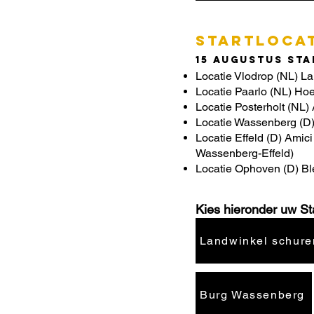
STARTLOCA
15 augustus Star
Locatie Vlodrop (NL) L
Locatie Paarlo (NL) Ho
Locatie Posterholt (NL)
Locatie Wassenberg (D
Locatie Effeld (D) Amic
Wassenberg-Effeld)
Locatie Ophoven (D) B
Kies hieronder uw Sta
Landwinkel schure
Burg Wassenberg