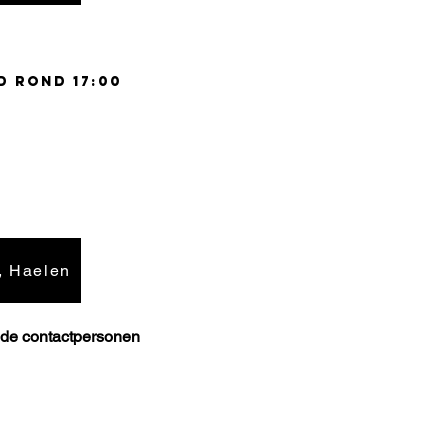
d rond 17:00
, Haelen
t de contactpersonen