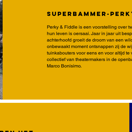
Superbammer-Perky
Perky & Fiddle is een voorstelling over 
hun leven is oersaai. Jaar in jaar uit bes
achterhoofd groeit de droom van een wi
onbewaakt moment ontsnappen zij de wijd
tuinkabouters voor eens en voor altijd t
collectief van theatermakers in de openb
Marco Bonisimo.