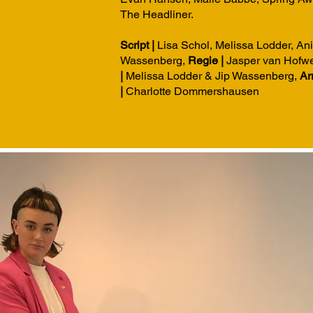
The Headliner.
Script |
Lisa Schol, Melissa Lodder, An
Wassenberg,
Regie |
Jasper van Hofwe
|
Melissa Lodder & Jip Wassenberg,
Ar
|
Charlotte Dommershausen