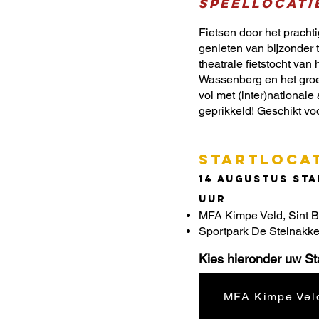
speellocati
Fietsen door het pracht
genieten van bijzonder 
theatrale fietstocht va
Wassenberg en het groe
vol met (inter)nationale
geprikkeld! Geschikt voo
STARTLOCA
14 augustus Star
uur
MFA Kimpe Veld, Sint B
Sportpark De Steinakke
Kies hieronder uw Sta
MFA Kimpe Vel