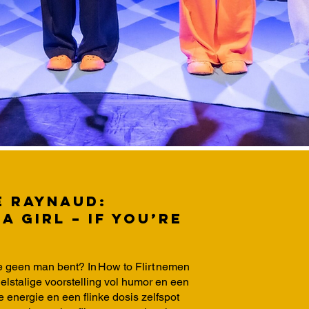
ie Raynaud:
a girl – If you’re
 je geen man bent? In How to Flirt nemen
elstalige voorstelling vol humor en een
 energie en een flinke dosis zelfspot