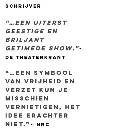
schrijver 
“…een uiterst 
geestige en 
briljant 
getimede show.”
- 
De theaterkrant
“…een symbool 
van vrijheid en 
verzet kun je 
misschien 
vernietigen, het 
idee erachter 
niet.”
- 
NRC 