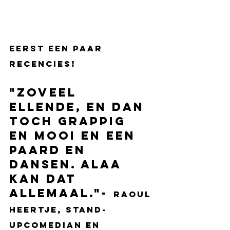
Eerst een paar 
recencies! 
"Zoveel 
ellende, en dan 
toch grappig 
en mooi en een 
paard en 
dansen. Alaa 
kan dat 
allemaal."- 
Raoul 
Heertje, stand-
upcomedian en 