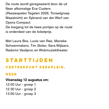
De route wordt geregisseerd door de uit
Neer afkomstige Eva Custers
(Passiespelen Tegelen 2026, Toneelgroep
Maastricht) en Sybrand van der Werf van
Opera Compact.
De toegang tot de twee pontjes op de route
is onderdeel van de ticketprijs.
Met Laura Bos, Lucie van Ree, Marieke
Schoenmakers, Tim Stoter, Sara Wijlaars,
Radomir Vasiljevic en Wokmuziektheater.
Starttijden
vertrekpunt kerkplein,
neer
Woensdag 12 augustus om:
12:00 Uur - groep 1
12:30 Uur - groep 2
13:00 Uur - groep 3