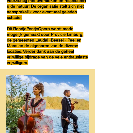
voorzichtig met oversteken en respecteert
u de natuur! De organisatie stelt zich niet
aansprakelijk voor eventueel geleden
schade.
Dit RondjePontjeOpera wordt mede
mogelijk gemaakt door Provicie Limburg,
de gemeenten Leudal -Beesel - Peel en
Maas en de eigenaren van de diverse
locaties. Verder dank aan de geheel
vrijwillige bijdrage van de vele enthausiaste
vrijwilligers.