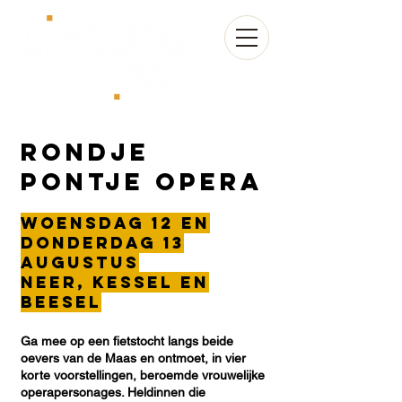
Rondje
Pontje Opera
Woensdag 12 en
donderdag 13
augustus
neer, kessel en
beesel
Ga mee op een fietstocht langs beide
oevers van de Maas en ontmoet, in vier
korte voorstellingen, beroemde vrouwelijke
operapersonages. Heldinnen die