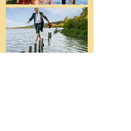
Speellocatie