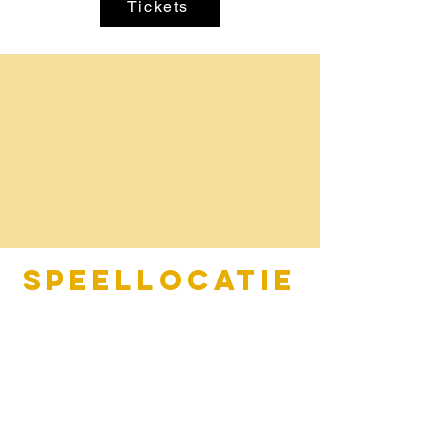
Tickets
Speellocatie